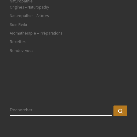
Naturopathie
Origines – Naturopathy
Naturopathie – Articles
Soin Reiki
Aromathérapie – Préparations
Recettes
Rendez-vous
RECHERCHER
Rech